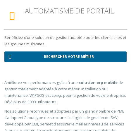
AUTOMATISME DE PORTAIL
Bénéficiez d’une solution de gestion adaptée pour les clients sites et
les groupes multi-sites.
RECHERCHER VOTRE MÉTIER
Améliorez vos performances grâce à une
solution erp mobile
de
gestion totalement adaptée à votre métier. Installation ou
maintenance, W’IPSOS est conçu pour la gestion de votre entreprise.
Déjà plus de 3000 utilisateurs.
Nos solutions reconnues et adoptées par un grand nombre de PME
s’adaptent à tout type de structure. Le logiciel de gestion du SAV,
développé par CMI, permet d’assurer le meilleur niveau de services
à tous vos clients. Le progiciel permet une gestion complète du