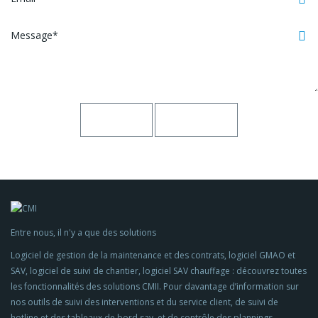
Entre nous, il n'y a que des solutions
Logiciel de gestion de la maintenance et des contrats, logiciel GMAO et
SAV, logiciel de suivi de chantier, logiciel SAV chauffage : découvrez toutes
les fonctionnalités des solutions CMII. Pour davantage d’information sur
nos outils de suivi des interventions et du service client, de suivi de
hotline et des tableaux de bord sav, et de contrôle des plannings