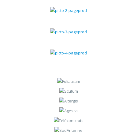
Gestion chantiers
Gestion du SAV
Gestion des contrats