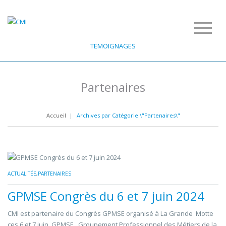
TEMOIGNAGES
Partenaires
Accueil
|
Archives par Catégorie \"Partenaires\"
ACTUALITÉS
,
PARTENAIRES
GPMSE Congrès du 6 et 7 juin 2024
CMI est partenaire du Congrès GPMSE organisé à La Grande Motte
ces 6 et 7 juin. GPMSE , Groupement Professionnel des Métiers de la