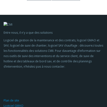
Entre nous, il n'y a que des solutions
Logiciel de gestion de la maintenance et des contrats, logiciel GMAO et
SAV, logiciel de suivi de chantier, logiciel SAV chauffage : découvrez toutes
les fonctionnalités des solutions CMII. Pour davantage d’information sur
nos outils de suivi des interventions et du service client, de suivi de
hotline et des tableaux de bord sav, et de contrôle des plannings
d’intervention, n’hésitez pas à nous contacter.
Plan de site
Logiciel GMAO