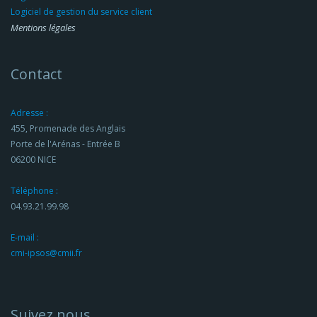
Logiciel de gestion du service client
Mentions légales
Contact
Adresse :
455, Promenade des Anglais
Porte de l'Arénas - Entrée B
06200 NICE
Téléphone :
04.93.21.99.98
E-mail :
cmi-ipsos@cmii.fr
Suivez nous