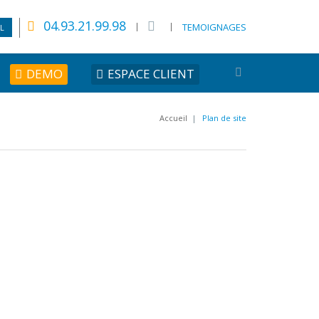
04.93.21.99.98
TEMOIGNAGES
L
DEMO
ESPACE CLIENT
Accueil
|
Plan de site