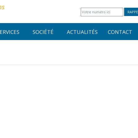
ns
RAPPE
ERVICES
SOCIÉTÉ
ACTUALITÉS
CONTACT