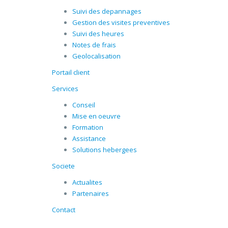
Suivi des depannages
Gestion des visites preventives
Suivi des heures
Notes de frais
Geolocalisation
Portail client
Services
Conseil
Mise en oeuvre
Formation
Assistance
Solutions hebergees
Societe
Actualites
Partenaires
Contact