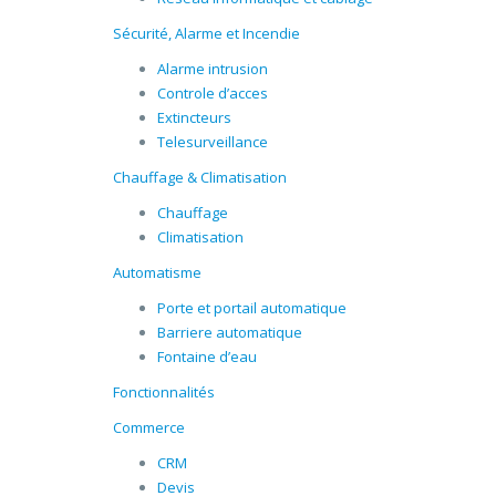
Sécurité, Alarme et Incendie
Alarme intrusion
Controle d’acces
Extincteurs
Telesurveillance
Chauffage & Climatisation
Chauffage
Climatisation
Automatisme
Porte et portail automatique
Barriere automatique
Fontaine d’eau
Fonctionnalités
Commerce
CRM
Devis