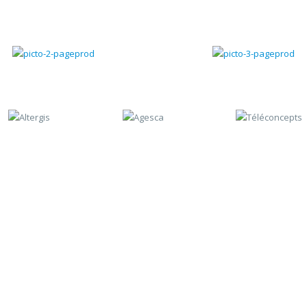
Gestion chantiers
Gestion du SAV
Contactez-nous