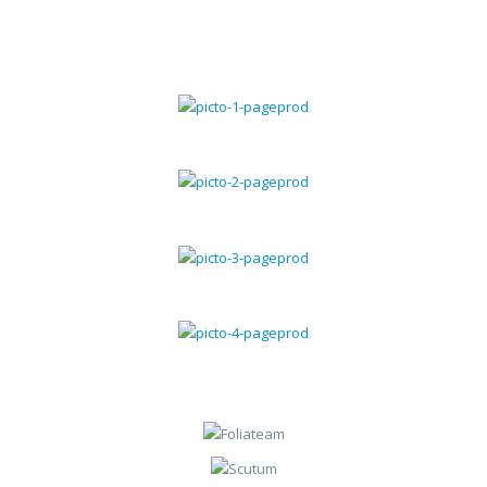
Gestion commerciale
Gestion chantiers
Gestion du SAV
Gestion des contrats