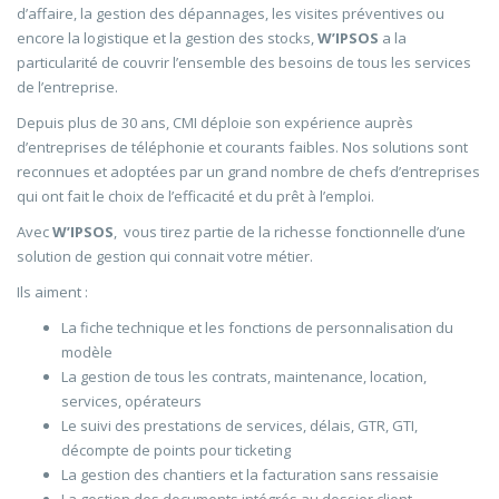
d’affaire, la gestion des dépannages, les visites préventives ou
encore la logistique et la gestion des stocks,
W’IPSOS
a la
particularité de couvrir l’ensemble des besoins de tous les services
de l’entreprise.
Depuis plus de 30 ans, CMI déploie son expérience auprès
d’entreprises de téléphonie et courants faibles. Nos solutions sont
reconnues et adoptées par un grand nombre de chefs d’entreprises
qui ont fait le choix de l’efficacité et du prêt à l’emploi.
Avec
W’IPSOS
, vous tirez partie de la richesse fonctionnelle d’une
solution de gestion qui connait votre métier.
Ils aiment :
La fiche technique et les fonctions de personnalisation du
modèle
La gestion de tous les contrats, maintenance, location,
services, opérateurs
Le suivi des prestations de services, délais, GTR, GTI,
décompte de points pour ticketing
La gestion des chantiers et la facturation sans ressaisie