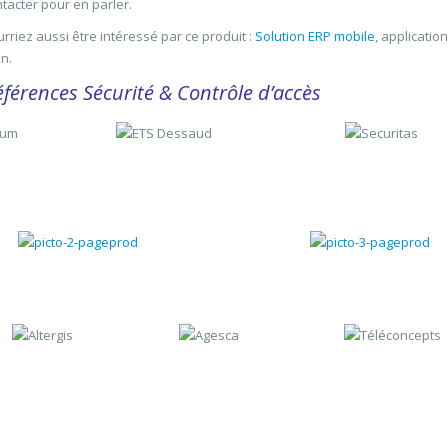
tacter pour en parler.
rriez aussi être intéressé par ce produit :
Solution ERP mobile
, applicatio
n.
férences Sécurité & Contrôle d’accès
Gestion chantiers
Gestion du SAV