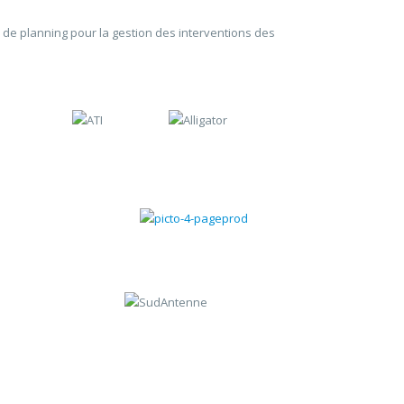
n de planning pour la gestion des interventions des
Gestion des contrats