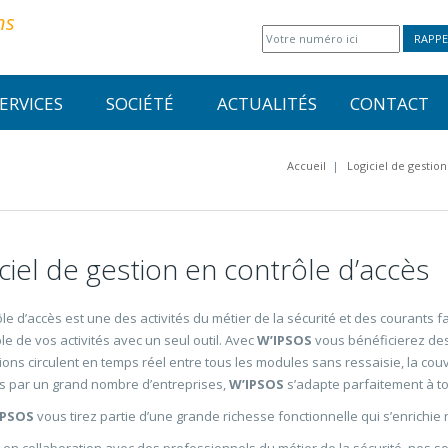
ns
RAPPE
ERVICES
SOCIÉTÉ
ACTUALITÉS
CONTACT
Accueil
|
Logiciel de gestion
ciel de gestion en contrôle d’accès
ôle d’accès est une des activités du métier de la sécurité et des courants
le de vos activités avec un seul outil. Avec
W’IPSOS
vous bénéficierez des
ions circulent en temps réel entre tous les modules sans ressaisie, la cou
 par un grand nombre d’entreprises,
W’IPSOS
s’adapte parfaitement à to
IPSOS
vous tirez partie d’une grande richesse fonctionnelle qui s’enrichie