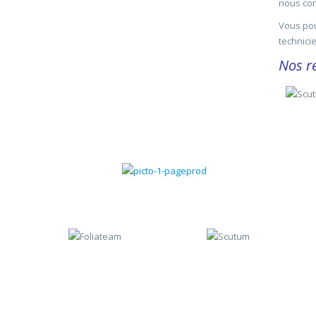
nous con
Vous pou
technicie
Nos ré
Gestion commerciale