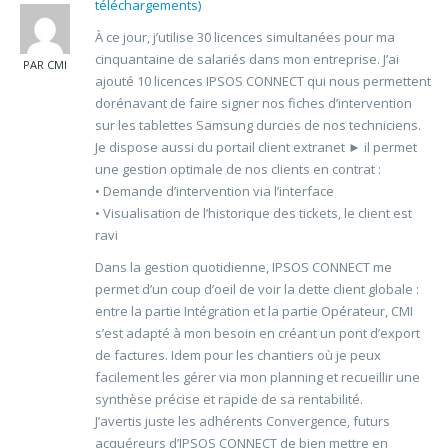
téléchargements)
À ce jour, j’utilise 30 licences simultanées pour ma
cinquantaine de salariés dans mon entreprise. J’ai
PAR CMI
ajouté 10 licences IPSOS CONNECT qui nous permettent
dorénavant de faire signer nos fiches d’intervention
sur les tablettes Samsung durcies de nos techniciens.
Je dispose aussi du portail client extranet ► il permet
une gestion optimale de nos clients en contrat :
• Demande d’intervention via l’interface
• Visualisation de l’historique des tickets, le client est
ravi
Dans la gestion quotidienne, IPSOS CONNECT me
permet d’un coup d’oeil de voir la dette client globale :
entre la partie Intégration et la partie Opérateur, CMI
s’est adapté à mon besoin en créant un pont d’export
de factures. Idem pour les chantiers où je peux
facilement les gérer via mon planning et recueillir une
synthèse précise et rapide de sa rentabilité.
J’avertis juste les adhérents Convergence, futurs
acquéreurs d’IPSOS CONNECT de bien mettre en