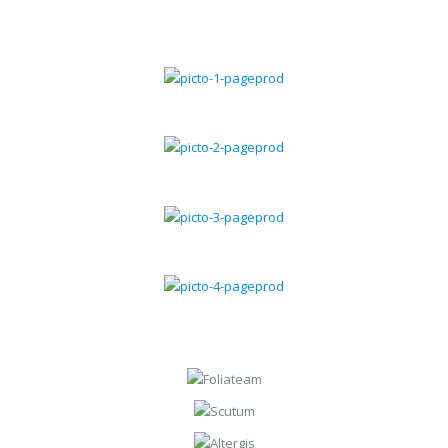
Gestion commerciale
Gestion chantiers
Gestion du SAV
Gestion des contrats