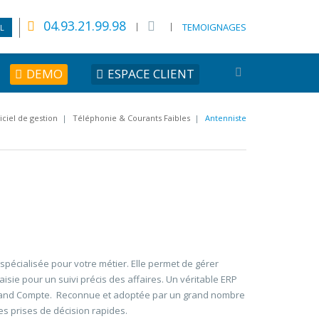
04.93.21.99.98
TEMOIGNAGES
L
DEMO
ESPACE CLIENT
iciel de gestion
|
Téléphonie & Courants Faibles
|
Antenniste
spécialisée pour votre métier. Elle permet de gérer
isie pour un suivi précis des affaires. Un véritable ERP
Grand Compte. Reconnue et adoptée par un grand nombre
es prises de décision rapides.