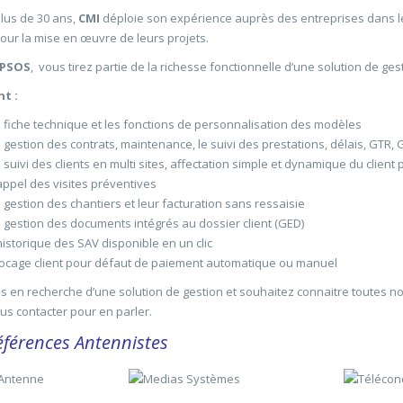
lus de 30 ans,
CMI
déploie son expérience auprès des entreprises dans l
our la mise en œuvre de leurs projets.
IPSOS
, vous tirez partie de la richesse fonctionnelle d’une solution de ges
nt :
 fiche technique et les fonctions de personnalisation des modèles
 gestion des contrats, maintenance, le suivi des prestations, délais, GTR, 
 suivi des clients en multi sites, affectation simple et dynamique du client
ppel des visites préventives
 gestion des chantiers et leur facturation sans ressaisie
 gestion des documents intégrés au dossier client (GED)
historique des SAV disponible en un clic
ocage client pour défaut de paiement automatique ou manuel
s en recherche d’une solution de gestion et souhaitez connaitre toutes no
us contacter pour en parler.
éférences Antennistes