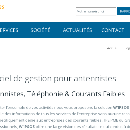
ns
RAPPE
ERVICES
SOCIÉTÉ
ACTUALITÉS
CONTACT
Accueil
|
Log
ciel de gestion pour antennistes
nnistes, Téléphonie & Courants Faibles
oter l’ensemble de vos activités nous vous proposons la solution
W’IPSOS
le des informations de tous les services de l’entreprise sans aucune ressa
pécifiquement dédié aux entreprises des courants faibles, TPE PME ou 
ssionnels,
W’IPSOS
offre une large vision des résultats ce qui conduit à d