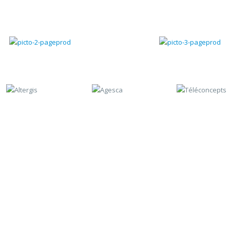
Gestion chantiers
Gestion du SAV
Contactez-nous