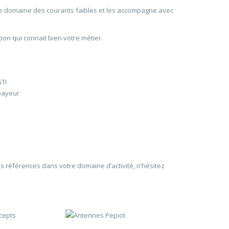
e domaine des courants faibles et les accompagne avec
tion qui connait bien votre métier.
GTI
 payeur
s références dans votre domaine d’activité, n’hésitez