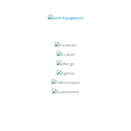
Gestion du SAV
Gestion des contrats