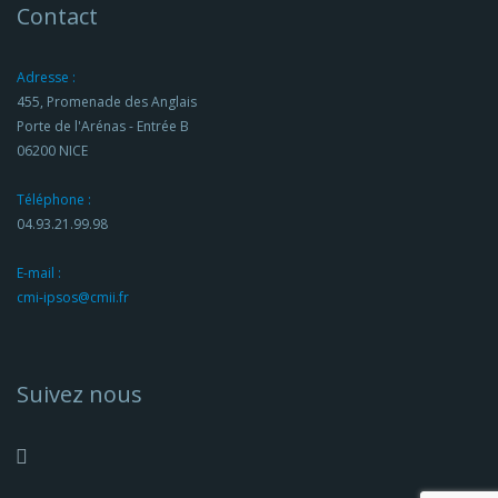
Contact
Adresse :
455, Promenade des Anglais
Porte de l'Arénas - Entrée B
06200 NICE
Téléphone :
04.93.21.99.98
E-mail :
cmi-ipsos@cmii.fr
Suivez nous