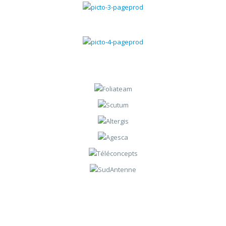
Gestion du SAV
Gestion des contrats