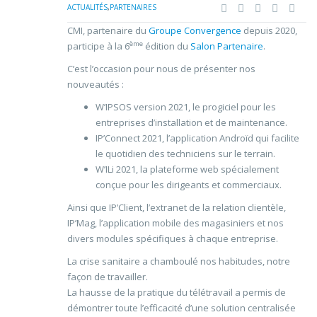
ACTUALITÉS
,
PARTENAIRES
CMI, partenaire du
Groupe Convergence
depuis 2020,
ème
participe à la 6
édition du
Salon Partenaire
.
C’est l’occasion pour nous de présenter nos
nouveautés :
W’IPSOS version 2021, le progiciel pour les
entreprises d’installation et de maintenance.
IP’Connect 2021, l’application Androïd qui facilite
le quotidien des techniciens sur le terrain.
W’ILi 2021, la plateforme web spécialement
conçue pour les dirigeants et commerciaux.
Ainsi que IP’Client, l’extranet de la relation clientèle,
IP’Mag, l’application mobile des magasiniers et nos
divers modules spécifiques à chaque entreprise.
La crise sanitaire a chamboulé nos habitudes, notre
façon de travailler.
La hausse de la pratique du télétravail a permis de
démontrer toute l’efficacité d’une solution centralisée