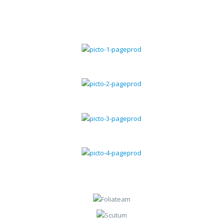
Gestion commerciale
Gestion chantiers
Gestion du SAV
Gestion des contrats