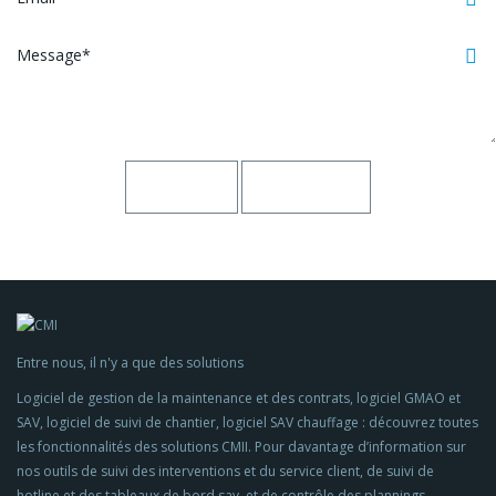
Entre nous, il n'y a que des solutions
Logiciel de gestion de la maintenance et des contrats, logiciel GMAO et
SAV, logiciel de suivi de chantier, logiciel SAV chauffage : découvrez toutes
les fonctionnalités des solutions CMII. Pour davantage d’information sur
nos outils de suivi des interventions et du service client, de suivi de
hotline et des tableaux de bord sav, et de contrôle des plannings