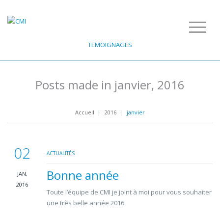
TEMOIGNAGES
Posts made in janvier, 2016
Accueil
|
2016
|
janvier
02
ACTUALITÉS
Bonne année
JAN,
2016
Toute l’équipe de CMI je joint à moi pour vous souhaiter
une très belle année 2016