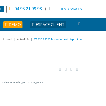
04.93.21.99.98
TEMOIGNAGES
L
DEMO
ESPACE CLIENT
Accueil
|
Actualités
|
WIPSOS 2020 la version est disponible
pondre aux obligations légales.