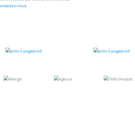
contactez-nous
Gestion chantiers
Gestion du SAV
Contactez-nous