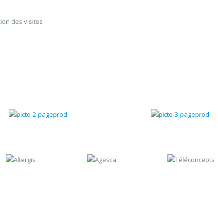
ion des visites
Gestion chantiers
Gestion du SAV