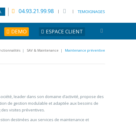
04.93.21.99.98
TEMOIGNAGES
L
DEMO
ESPACE CLIENT
nctionnalités
|
SAV & Maintenance
|
Maintenance préventive
 société, leader dans son domaine d’activité, propose des
lution de gestion modulable et adaptée aux besoins de
 des visites préventives.
estion destinées aux services de maintenance et