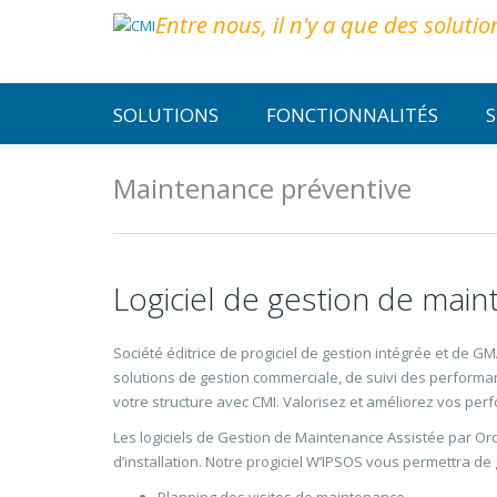
Entre nous, il n'y a que des solutio
SOLUTIONS
FONCTIONNALITÉS
S
Maintenance préventive
Logiciel de gestion de mai
Société éditrice de progiciel de gestion intégrée et de G
solutions de gestion commerciale, de suivi des performa
votre structure avec CMI. Valorisez et améliorez vos per
Les logiciels de Gestion de Maintenance Assistée par Or
d’installation. Notre progiciel W’IPSOS vous permettra de 