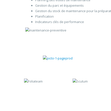
Planning des visites de maintenance
Gestion du parc et équipements
Gestion du stock de maintenance pour la préparat
Planification
Indicateurs clés de performance
Gestion commerciale