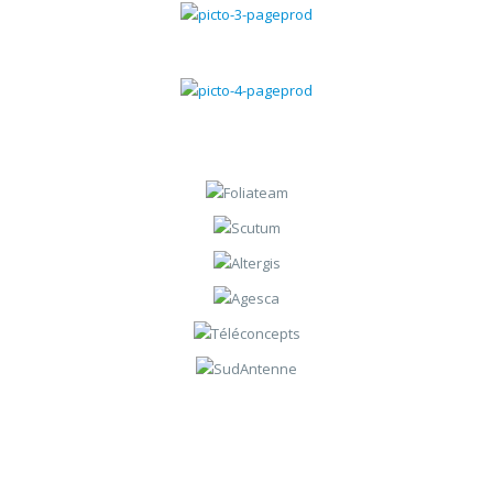
Gestion du SAV
Gestion des contrats