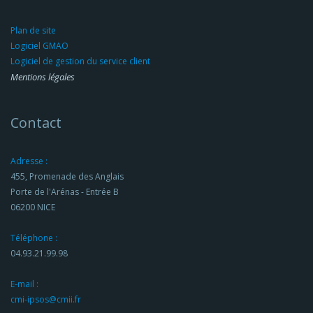
Plan de site
Logiciel GMAO
Logiciel de gestion du service client
Mentions légales
Contact
Adresse :
455, Promenade des Anglais
Porte de l'Arénas - Entrée B
06200 NICE
Téléphone :
04.93.21.99.98
E-mail :
cmi-ipsos@cmii.fr