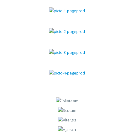
Gestion commerciale
Gestion chantiers
Gestion du SAV
Gestion des contrats