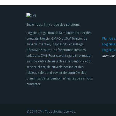
Entre nous, il n'y a que des solutions
Logiciel de gestion de la maintenance et des
contrats, logiciel GMAO et SAV, logiciel de
Plan de s
suivi de chantier, logiciel SAV chauffage :
Logiciel
découvrez toutes les fonctionnalités des
Logiciel 
solutions CMII. Pour davantage d’information
Mentions 
sur nos outils de suivi des interventions et du
service client, de suivi de hotline et des
tableaux de bord sav, et de contrôle des
plannings d’intervention, n’hésitez pas à nous
contacter.
© 2014 CMI. Tous droits réservés.