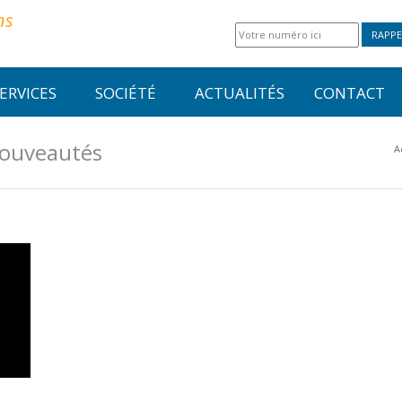
ns
RAPPE
ERVICES
SOCIÉTÉ
ACTUALITÉS
CONTACT
nouveautés
A