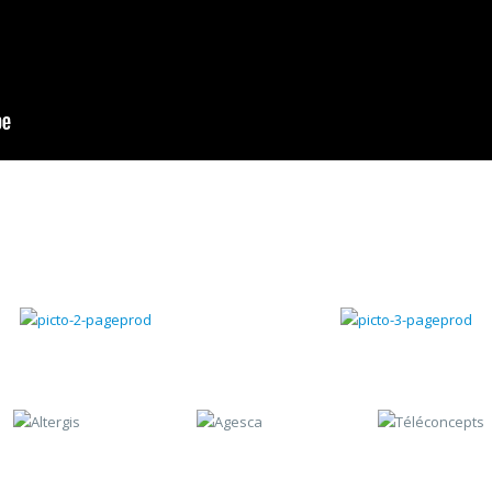
Gestion chantiers
Gestion du SAV