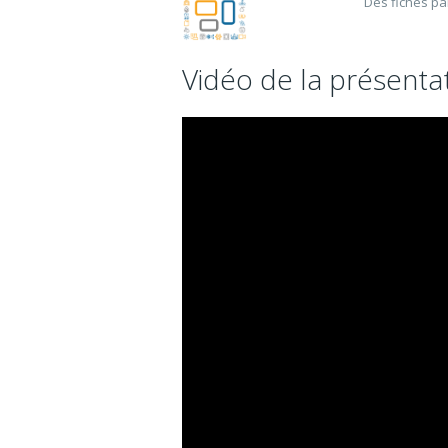
Des fiches pa
Vidéo de la présenta