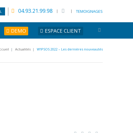
04.93.21.99.98
TEMOIGNAGES
L
DEMO
ESPACE CLIENT
ccueil
|
Actualités
|
W’IPSOS 2022 – Les dernières nouveautés