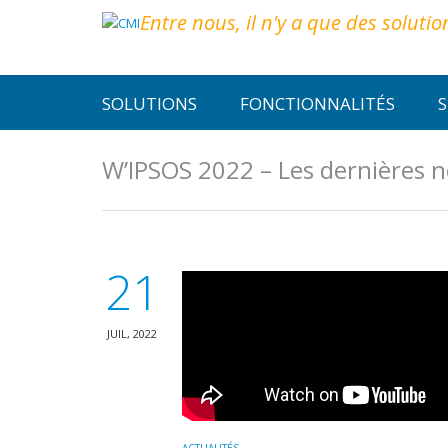
Entre nous, il n'y a que des solutio
SOLUTIONS
FONCTIONNALITÉS
S
W’IPSOS 2022 – Les dernières 
21
JUIL, 2022